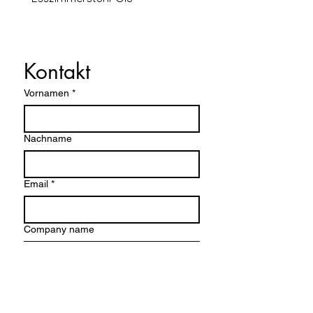
Kontakt
Vornamen
*
Nachname
Email
*
Company name
Schreiben Sie eine Nachricht