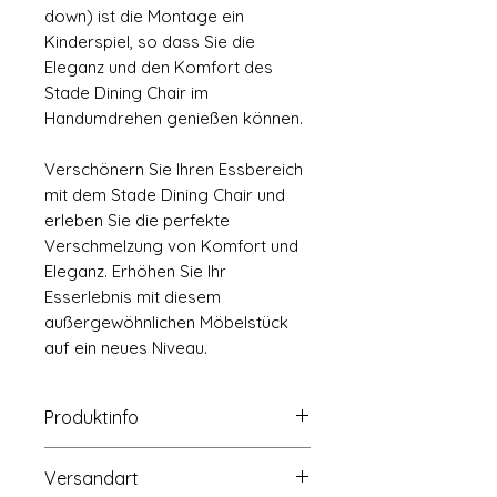
down) ist die Montage ein
Kinderspiel, so dass Sie die
Eleganz und den Komfort des
Stade Dining Chair im
Handumdrehen genießen können.
Verschönern Sie Ihren Essbereich
mit dem Stade Dining Chair und
erleben Sie die perfekte
Verschmelzung von Komfort und
Eleganz. Erhöhen Sie Ihr
Esserlebnis mit diesem
außergewöhnlichen Möbelstück
auf ein neues Niveau.
Produktinfo
Größe: B64*T66*H92cm
Versandart
Paket: 2PCS/1CTN