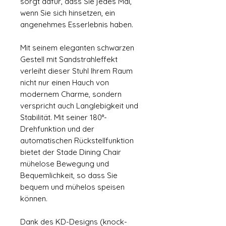
sorgt dafür, dass Sie jedes Mal,
wenn Sie sich hinsetzen, ein
angenehmes Esserlebnis haben.
Mit seinem eleganten schwarzen
Gestell mit Sandstrahleffekt
verleiht dieser Stuhl Ihrem Raum
nicht nur einen Hauch von
modernem Charme, sondern
verspricht auch Langlebigkeit und
Stabilität. Mit seiner 180°-
Drehfunktion und der
automatischen Rückstellfunktion
bietet der Stade Dining Chair
mühelose Bewegung und
Bequemlichkeit, so dass Sie
bequem und mühelos speisen
können.
Dank des KD-Designs (knock-