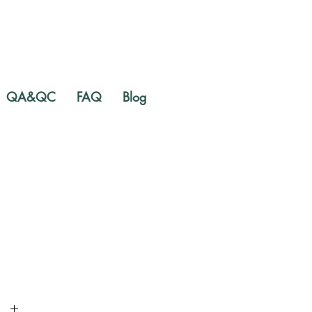
QA&QC
FAQ
Blog