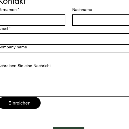
Kontakt
Vornamen
*
Nachname
mail
*
Company name
chreiben Sie eine Nachricht
Einreichen