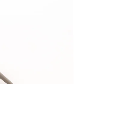
Relaxsessel-Lounge-B