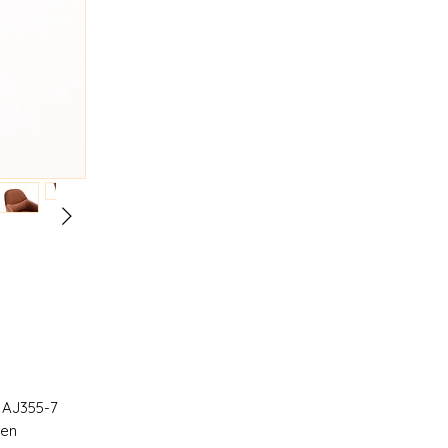
 AJ355-7
gen