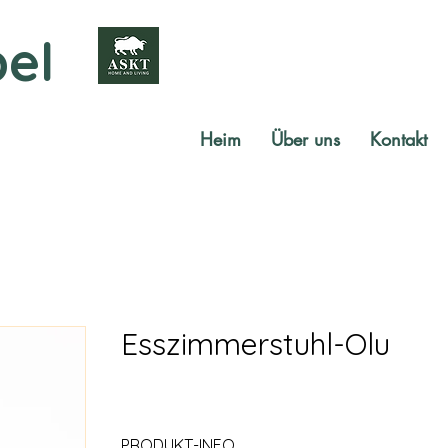
el
Heim
Über uns
Kontakt
Esszimmerstuhl-Olu
PRODUKT-INFO