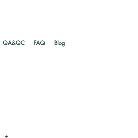
QA&QC
FAQ
Blog