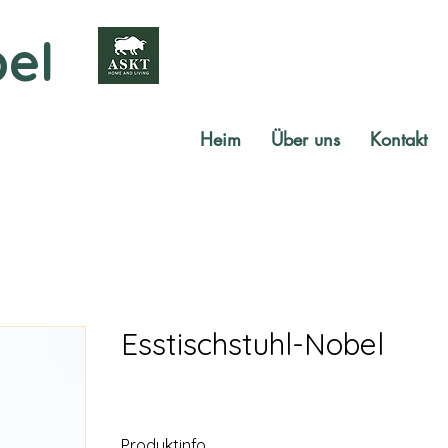
el
Heim
Über uns
Kontakt
Esstischstuhl-Nobel
Produktinfo