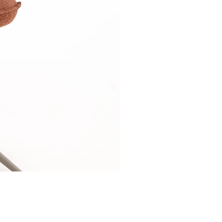
Relaxsessel-Lounge-B