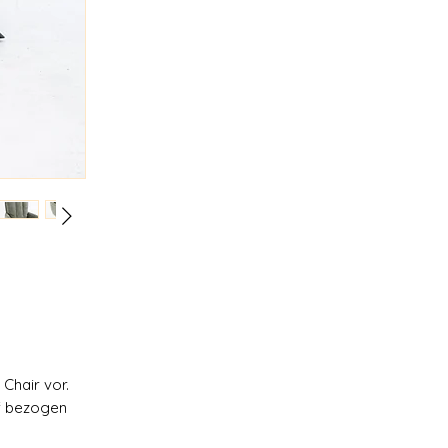
Chair vor.
ff bezogen