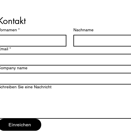
Kontakt
Vornamen
*
Nachname
mail
*
Company name
chreiben Sie eine Nachricht
Einreichen