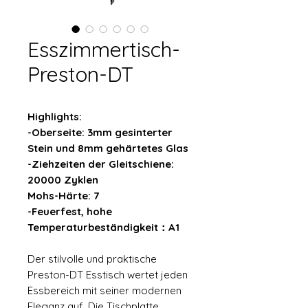
Esszimmertisch-
Preston-DT
Highlights:
-Oberseite: 3mm gesinterter
Stein und 8mm gehärtetes Glas
-Ziehzeiten der Gleitschiene:
20000 Zyklen
Mohs-Härte: 7
-Feuerfest, hohe
Temperaturbeständigkeit：A1
Der stilvolle und praktische
Preston-DT Esstisch wertet jeden
Essbereich mit seiner modernen
Eleganz auf. Die Tischplatte