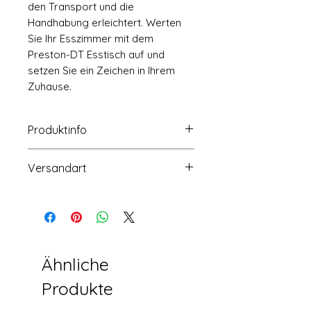
den Transport und die
Handhabung erleichtert. Werten
Sie Ihr Esszimmer mit dem
Preston-DT Esstisch auf und
setzen Sie ein Zeichen in Ihrem
Zuhause.
Produktinfo
Größe: 1800-2600x900x760mm
Versandart
Paket: 1PC/2CTN
Lieferung Tage: 45-60 Tage
Auf dem Seeweg für Container
Belastbarkeit: 103PCS/40HQ
(20GP/40GP/40HQ)
Verpackung: 5-Lagen-Wellpappe-
Auf dem See- oder Luftweg für
Karton
Muster
Ähnliche
Produkte