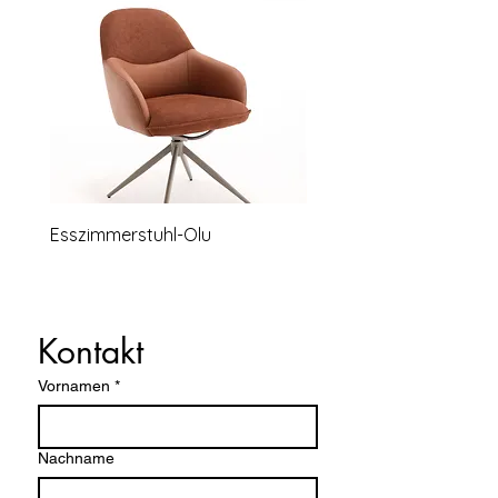
Esszimmerstuhl-Olu
Relaxsessel-Lounge-B
Kontakt
Vornamen
*
Nachname