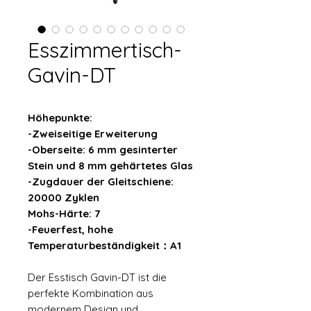
Esszimmertisch-
Gavin-DT
Höhepunkte:
-Zweiseitige Erweiterung
-Oberseite: 6 mm gesinterter
Stein und 8 mm gehärtetes Glas
-Zugdauer der Gleitschiene:
20000 Zyklen
Mohs-Härte: 7
-Feuerfest, hohe
Temperaturbeständigkeit：A1
Der Esstisch Gavin-DT ist die
perfekte Kombination aus
modernem Design und