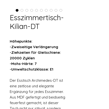
Esszimmertisch-
Kilian-DT
Höhepunkte:
-Zweiseitige Verlängerung
-Ziehzeiten für Gleitschiene:
20000 Zyklen
-Mohs-Härte: 7
-Umweltschutzklasse: E1
Der Esstisch Archimedes-DT ist
eine zeitlose und elegante
Ergänzung für jedes Esszimmer.
Aus MDF gefertigt und beidseitig
feuerfest gemacht, ist dieser
Tisch nicht nur stilvoll, sondern