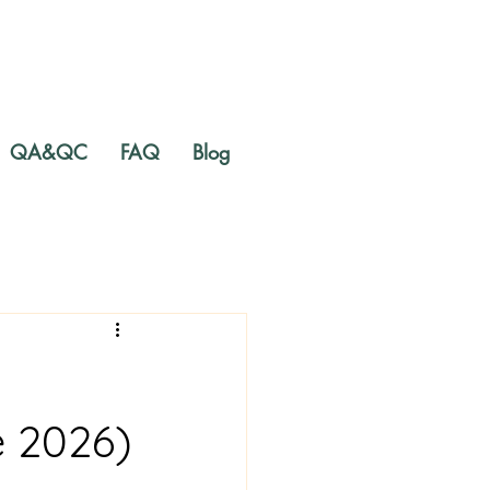
QA&QC
FAQ
Blog
e 2026)