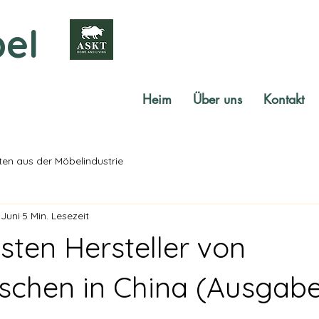
el
Heim
Über uns
Kontakt
ten aus der Möbelindustrie
 Juni
5 Min. Lesezeit
sten Hersteller von
ischen in China (Ausgab