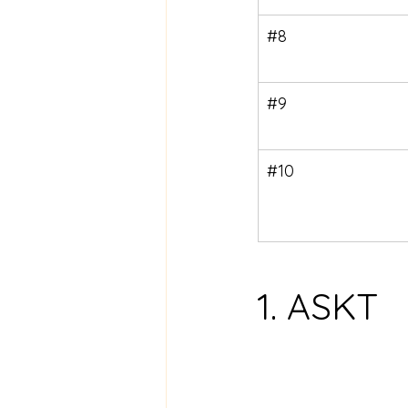
#8
#9
#10
1. ASKT