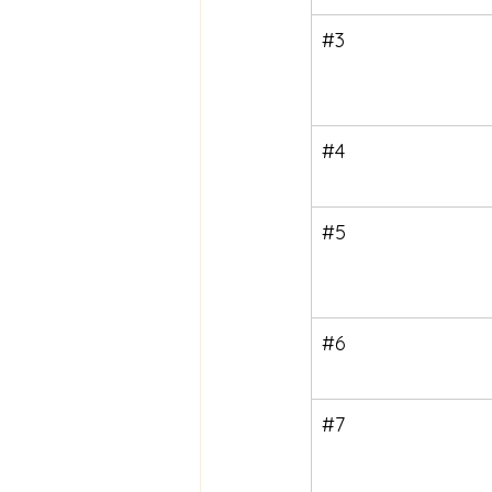
#3
#4
#5
#6
#7