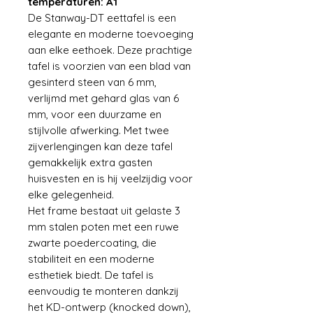
temperaturen: A1
De Stanway-DT eettafel is een
elegante en moderne toevoeging
aan elke eethoek. Deze prachtige
tafel is voorzien van een blad van
gesinterd steen van 6 mm,
verlijmd met gehard glas van 6
mm, voor een duurzame en
stijlvolle afwerking. Met twee
zijverlengingen kan deze tafel
gemakkelijk extra gasten
huisvesten en is hij veelzijdig voor
elke gelegenheid.
Het frame bestaat uit gelaste 3
mm stalen poten met een ruwe
zwarte poedercoating, die
stabiliteit en een moderne
esthetiek biedt. De tafel is
eenvoudig te monteren dankzij
het KD-ontwerp (knocked down),