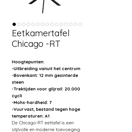
Eetkamertafel
Chicago -RT
Hoogtepunten:
-Uitbreiding vanuit het centrum
-Bovenkant: 12 mm gesinterde
steen
-Trektijden voor glijrail: 20.000
cycli
-Mohs-hardheid: 7
-Vuurvast, bestand tegen hoge
temperaturen: A1
De Chicago-RT eettafel is een
stijlvolle en moderne toevoeging