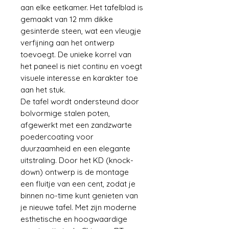
aan elke eetkamer. Het tafelblad is
gemaakt van 12 mm dikke
gesinterde steen, wat een vleugje
verfijning aan het ontwerp
toevoegt. De unieke korrel van
het paneel is niet continu en voegt
visuele interesse en karakter toe
aan het stuk.
De tafel wordt ondersteund door
bolvormige stalen poten,
afgewerkt met een zandzwarte
poedercoating voor
duurzaamheid en een elegante
uitstraling. Door het KD (knock-
down) ontwerp is de montage
een fluitje van een cent, zodat je
binnen no-time kunt genieten van
je nieuwe tafel. Met zijn moderne
esthetische en hoogwaardige