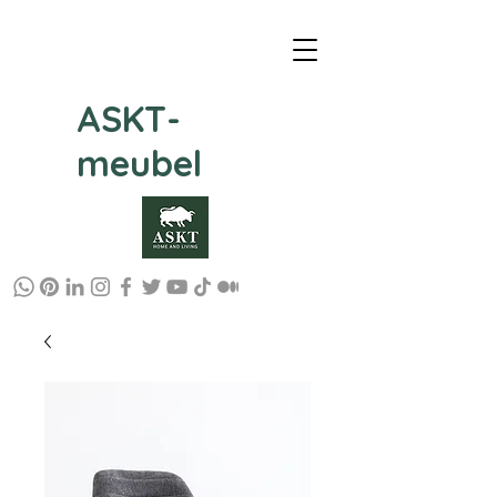
ASKT-
meubel