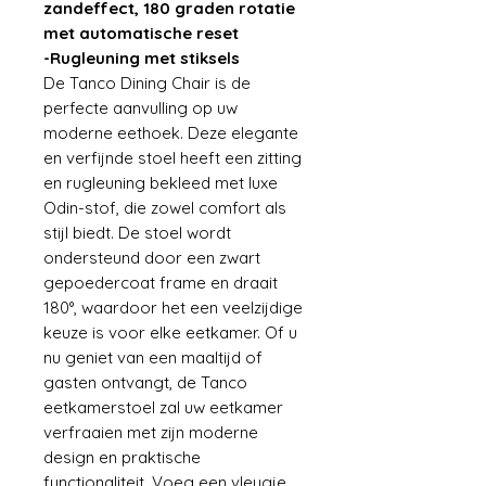
zandeffect, 180 graden rotatie
met automatische reset
-Rugleuning met stiksels
De Tanco Dining Chair is de
perfecte aanvulling op uw
moderne eethoek. Deze elegante
en verfijnde stoel heeft een zitting
en rugleuning bekleed met luxe
Odin-stof, die zowel comfort als
stijl biedt. De stoel wordt
ondersteund door een zwart
gepoedercoat frame en draait
180°, waardoor het een veelzijdige
keuze is voor elke eetkamer. Of u
nu geniet van een maaltijd of
gasten ontvangt, de Tanco
eetkamerstoel zal uw eetkamer
verfraaien met zijn moderne
design en praktische
functionaliteit. Voeg een vleugje