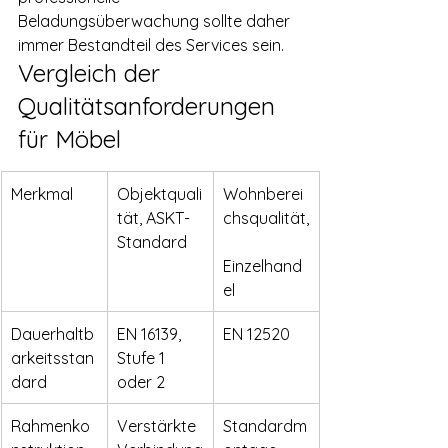
Beladungsüberwachung sollte daher 
immer Bestandteil des Services sein.
Vergleich der 
Qualitätsanforderungen 
für Möbel
Merkmal
Objektquali
Wohnberei
tät, ASKT-
chsqualität,
Standard
Einzelhand
el
Dauerhaltb
EN 16139, 
EN 12520
arkeitsstan
Stufe 1 
dard
oder 2
Rahmenko
Verstärkte 
Standardm