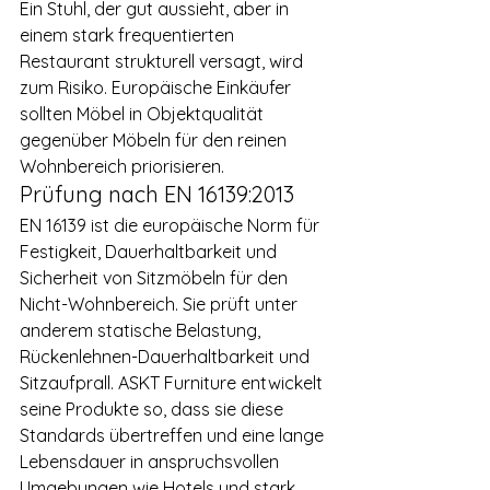
Ein Stuhl, der gut aussieht, aber in 
einem stark frequentierten 
Restaurant strukturell versagt, wird 
zum Risiko. Europäische Einkäufer 
sollten Möbel in Objektqualität 
gegenüber Möbeln für den reinen 
Wohnbereich priorisieren.
Prüfung nach EN 16139:2013
EN 16139 ist die europäische Norm für 
Festigkeit, Dauerhaltbarkeit und 
Sicherheit von Sitzmöbeln für den 
Nicht-Wohnbereich. Sie prüft unter 
anderem statische Belastung, 
Rückenlehnen-Dauerhaltbarkeit und 
Sitzaufprall. ASKT Furniture entwickelt 
seine Produkte so, dass sie diese 
Standards übertreffen und eine lange 
Lebensdauer in anspruchsvollen 
Umgebungen wie Hotels und stark 