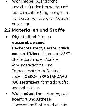
Wohnmöbel:
 Ausreichend 
langlebig für den Hausgebrauch, 
jedoch nicht für Umgebungen mit 
Hunderten von täglichen Nutzern 
ausgelegt.
2.2 Materialien und Stoffe
Objektmöbel:
 Müssen 
wasserabweisend, 
fleckenresistent, tierfreundlich 
und zertifiziert sicher
 sein. ASKT-
Stoffe durchlaufen Abrieb-, 
Atmungsaktivitäts- und 
Farbechtheitstests. Sie sind 
zudem 
OEKO-TEX® STANDARD 
100 zertifiziert
, formaldehydfrei 
und babysicher.
Wohnmöbel:
 Der Fokus liegt auf 
Komfort und Ästhetik
. 
Hochwertige Stoffe sind wichtig, 