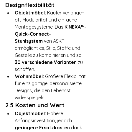
Designflexibilität
Objektmöbel:
 Käufer verlangen 
oft Modularität und einfache 
Montagesysteme. Das 
KINEXA™-
Quick-Connect-
Stuhlsystem
 von ASKT 
ermöglicht es, Stile, Stoffe und 
Gestelle zu kombinieren und so 
30 verschiedene Varianten
 zu 
schaffen.
Wohnmöbel:
 Größere Flexibilität 
für einzigartige, personalisierte 
Designs, die den Lebensstil 
widerspiegeln.
2.5 Kosten und Wert
Objektmöbel:
 Höhere 
Anfangsinvestition, jedoch 
geringere Ersatzkosten
 dank 