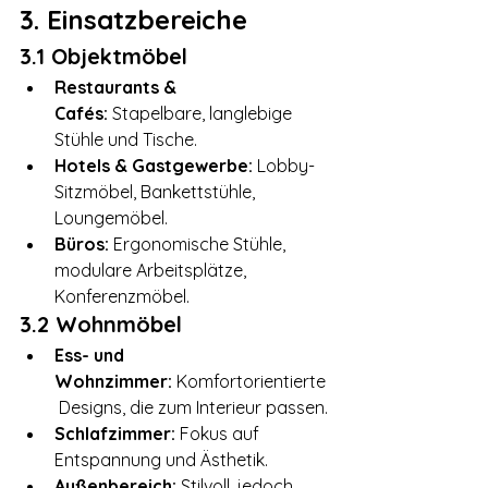
3. Einsatzbereiche
3.1 Objektmöbel
Restaurants & 
Cafés:
 Stapelbare, langlebige 
Stühle und Tische.
Hotels & Gastgewerbe:
 Lobby-
Sitzmöbel, Bankettstühle, 
Loungemöbel.
Büros:
 Ergonomische Stühle, 
modulare Arbeitsplätze, 
Konferenzmöbel.
3.2 Wohnmöbel
Ess- und 
Wohnzimmer:
 Komfortorientierte
 Designs, die zum Interieur passen.
Schlafzimmer:
 Fokus auf 
Entspannung und Ästhetik.
Außenbereich:
 Stilvoll, jedoch 